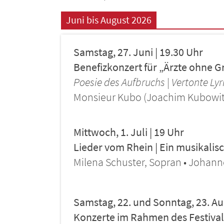
Juni bis August 2026
Samstag, 27. Juni | 19.30 Uhr
Benefizkonzert für „Ärzte ohne 
Poesie des Aufbruchs | Vertonte Lyr
Monsieur Kubo (Joachim Kubowitz
Mittwoch, 1. Juli | 19 Uhr
Lieder vom Rhein | Ein musikalis
Milena Schuster, Sopran • Johann
Samstag, 22. und Sonntag, 23. Aug
Konzerte im Rahmen des Festiva